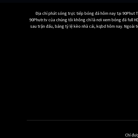
Địa chỉ phát sóng trực tiếp bóng đá hôm nay tại 90Phut 
90Phutr.tv của chúng tôi không chỉ là nơi xem bóng đá full 
sau trận đấu, bảng tỷ lệ kèo nhà cái, kqbd hôm nay. Ngoài 
Chỉ đượ