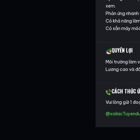
xem.
Phản ứng nhanh n
Có khả năng làm 
Có sẵn máy móc 
QUYỀN LỢI
Môi trường làm 
Lương cao và đãi
CÁCH THỨC Ứ
Vui lòng gửi 1 đo
@xoilacTuyend