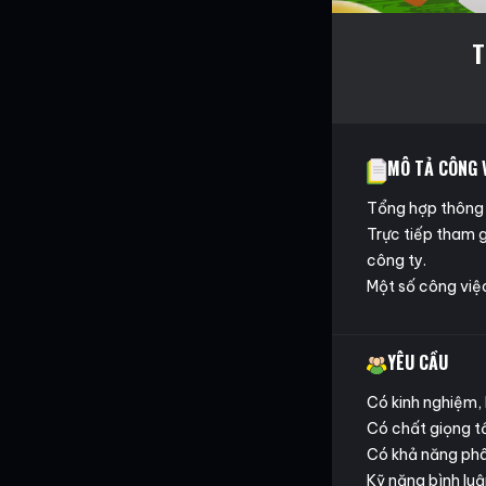
T
MÔ TẢ CÔNG 
Tổng hợp thông t
Trực tiếp tham g
công ty.
Một số công việ
YÊU CẦU
Có kinh nghiệm, 
Có chất giọng tố
Có khả năng phâ
Kỹ năng bình luậ