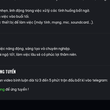
hẹn, linh động trong việc xử lý các tình huống bất ngờ.
việc vào buổi tối.
thiết bị để làm việc (máy tính, mạng, mic, soundcard…).
việc năng động, sáng tạo và chuyên nghiệp.
 ngộ tốt, làm việc lâu sẽ có phúc lợi thâm niên.
NG TUYỂN
ạn video bình luận dài từ 3 đến 5 phút trận đấu bất kì vào telegram:
ung
để ứng tuyển !