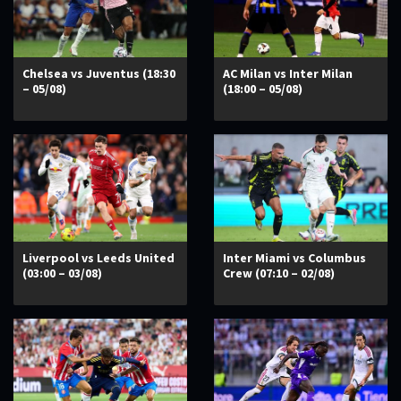
Chelsea vs Juventus (18:30
AC Milan vs Inter Milan
– 05/08)
(18:00 – 05/08)
Liverpool vs Leeds United
Inter Miami vs Columbus
(03:00 – 03/08)
Crew (07:10 – 02/08)