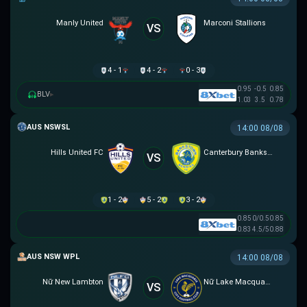
Manly United
Marconi Stallions
VS
4 - 1
4 - 2
0 - 3
0.95
-0.5
0.85
BLV
▸
1.03
3.5
0.78
AUSTRALIAN WELSH LEAGUE
14:00 08/08
Hills United FC
Canterbury Bankstown
VS
1 - 2
5 - 2
3 - 2
0.85
0/0.5
0.85
0.83
4.5/5
0.88
NSW WOMENS PREMIER LEAGUE
14:00 08/08
Nữ New Lambton
Nữ Lake Macquarie
VS