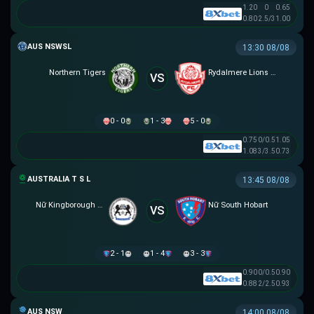
1.20
0
0.65
0.80
2.5/3
1.00
AUSTRALIAN WELSH LEAGUE
13:30 08/08
Northern Tigers
Rydalmere Lions FC
VS
0 - 0
1 - 3
5 - 0
0.75
0/0.5
1.05
1.08
3/3.5
0.73
TSA WOMEN SUPER LEAGUE
13:45 08/08
Nữ Kingborough Lions
Nữ South Hobart
VS
2 - 1
1 - 4
3 - 3
0.90
0/0.5
0.90
0.88
2/2.5
0.93
NSW PREMIER LEAGUE
14:00 08/08