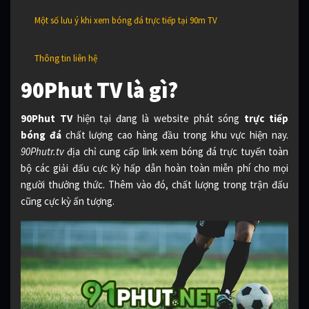
Một số lưu ý khi xem bóng đá trực tiếp tại 90m TV
Thông tin liên hệ
90Phut TV là gì?
90Phut TV
hiện tại đang là website phát sóng
trực tiếp
bóng đá
chất lượng cao hàng đầu trong khu vực hiện nay.
90Phutr.tv
địa chỉ cung cấp link xem bóng đá trực tuyến toàn
bộ các giải đấu cực kỳ hấp dẫn hoàn toàn miễn phí cho mọi
người thưởng thức. Thêm vào đó, chất lượng trong trận đấu
cũng cực kỳ ấn tượng.