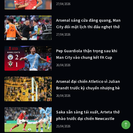
27/04/2026
Arsenal sáng cửa đăng quang, Man
City đối mặt lịch thi đấu nghẹt thở
27/04/2026
Pep Guardiola thận trọng sau khi
Man City vào chung kết FA Cup
26/04/2026
Arsenal đại chiến Atletico vì Julian
Brandt trước kỳ chuyển nhượng hè
26/04/2026
Saka sẵn sàng tái xuất, Arteta thở
phào trước đại chiến Newcastle
25/04/2026