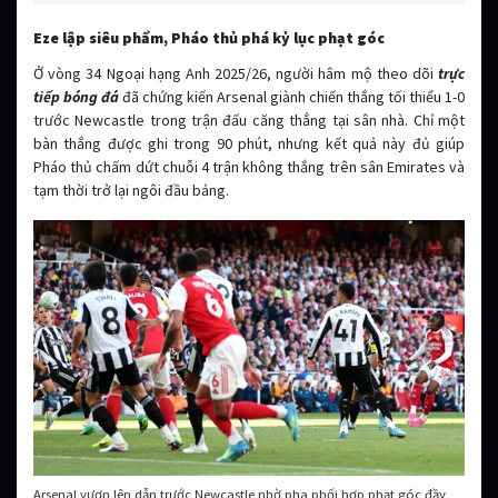
Eze lập siêu phẩm, Pháo thủ phá kỷ lục phạt góc
Ở vòng 34 Ngoại hạng Anh 2025/26, người hâm mộ theo dõi
trực
tiếp bóng đá
đã chứng kiến Arsenal giành chiến thắng tối thiểu 1-0
trước Newcastle trong trận đấu căng thẳng tại sân nhà. Chỉ một
bàn thắng được ghi trong 90 phút, nhưng kết quả này đủ giúp
Pháo thủ chấm dứt chuỗi 4 trận không thắng trên sân Emirates và
tạm thời trở lại ngôi đầu bảng.
Arsenal vươn lên dẫn trước Newcastle nhờ pha phối hợp phạt góc đầy