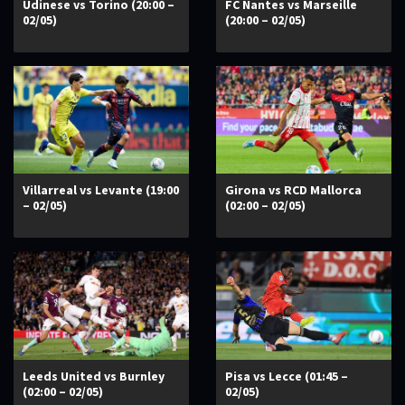
Udinese vs Torino (20:00 –
FC Nantes vs Marseille
02/05)
(20:00 – 02/05)
Villarreal vs Levante (19:00
Girona vs RCD Mallorca
– 02/05)
(02:00 – 02/05)
Leeds United vs Burnley
Pisa vs Lecce (01:45 –
(02:00 – 02/05)
02/05)