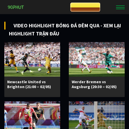
CƯỢC 8XBET
VIDEO HIGHLIGHT BÓNG ĐÁ ĐÊM QUA - XEM LẠI
HIGHLIGHT TRẬN ĐẤU
Newcastle United vs
Werder Bremen vs
Brighton (21:00 – 02/05)
Augsburg (20:30 – 02/05)