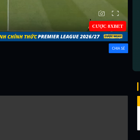
CHIA SẺ