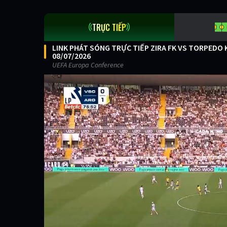
TRỰC TIẾP
LINK PHÁT SÓNG TRỰC TIẾP ZIRA FK VS TORPEDO K
08/07/2026
UEFA Europa Conference