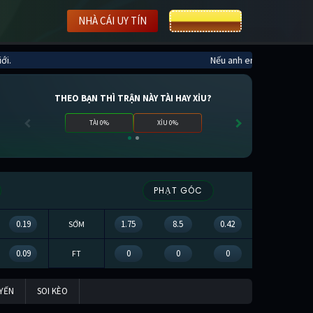
CƯỢC 8XBET
NHÀ CÁI UY TÍN
rên Toàn Thế Giới. Nếu anh em gặp tình trạng không vào được w
THEO BẠN THÌ TRẬN NÀY TÀI HAY XỈU?
TÀI 0%
XỈU 0%
PHẠT GÓC
0.19
1.75
8.5
0.42
SỚM
0.09
0
0
0
FT
YẾN
SOI KÈO