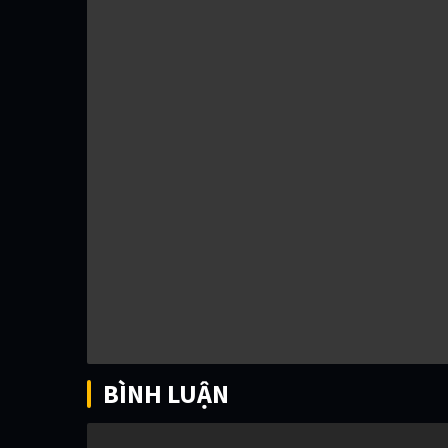
BÌNH LUẬN