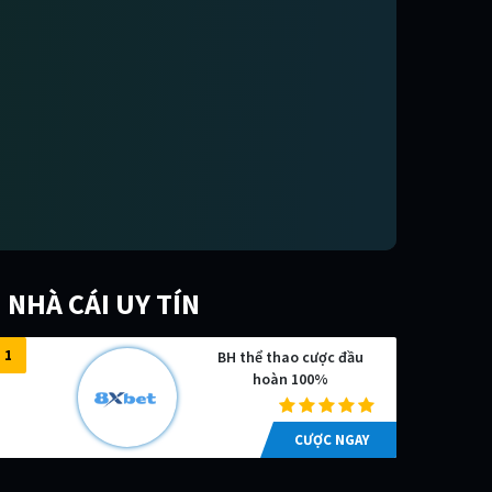
NHÀ CÁI UY TÍN
1
BH thể thao cược đầu
hoàn 100%
CƯỢC NGAY