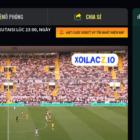
MÔ PHỎNG
CHIA SẺ
UTAISI LÚC 23:00, NGÀY
ĐẶT CƯỢC 8XBET UY TÍN NHẤT HIỆN NAY