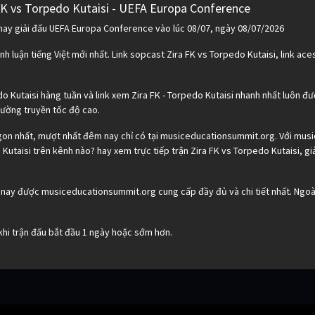
FK vs Torpedo Kutaisi - UEFA Europa Conference
m nay giải đấu UEFA Europa Conference vào lúc 08/07, ngày 08/07/2026
bình luận tiếng Việt mới nhất. Link sopcast Zira FK vs Torpedo Kutaisi, link 
o Kutaisi hàng tuần và link xem Zira FK - Torpedo Kutaisi nhanh nhất luôn 
đường truyền tốc độ cao.
ngon nhất, mượt nhất đêm nay chỉ có tại musiceducationsummit.org. Với mus
Kutaisi trên kênh nào? hay xem trực tiếp trận Zira FK vs Torpedo Kutaisi, g
ay được musiceducationsummit.org cung cấp đầy đủ và chi tiết nhất. Ngoài l
 khi trận đấu bắt đầu 1 ngày hoặc sớm hơn.