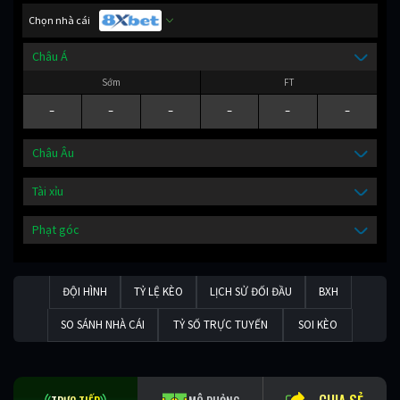
Chọn nhà cái
Châu Á
Sớm
FT
-
-
-
-
-
-
Châu Âu
Tài xỉu
Phạt góc
ĐỘI HÌNH
TỶ LỆ KÈO
LỊCH SỬ ĐỐI ĐẦU
BXH
SO SÁNH NHÀ CÁI
TỶ SỐ TRỰC TUYẾN
SOI KÈO