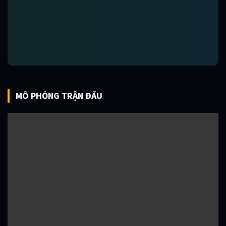
MÔ PHỎNG TRẬN ĐẤU