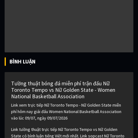
BÌNH LUẬN
Tường thuật bóng đá miễn phí trận đấu Nữ
Toronto Tempo vs Nữ Golden State - Women
National Basketball Association
Link xem trực tiếp Nữ Toronto Tempo - Nữ Golden State miễn
phí hôm nay giải đấu Women National Basketball Association
vào lúc 09/07, ngày 09/07/2026
Link tường thuật trực tiếp Nữ Toronto Tempo vs Nữ Golden
State có bình luận tiếng Việt mới nhất. Link sopcast Nữ Toronto