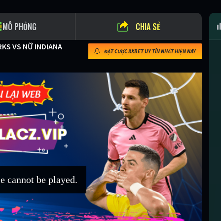
MÔ PHỎNG
CHIA SẺ
RKS VS NỮ INDIANA
ĐẶT CƯỢC 8XBET UY TÍN NHẤT HIỆN NAY