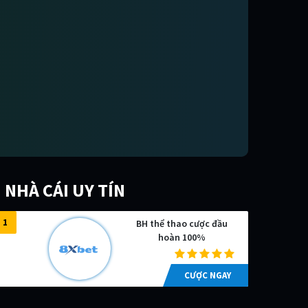
NHÀ CÁI UY TÍN
1
BH thể thao cược đầu
hoàn 100%
CƯỢC NGAY