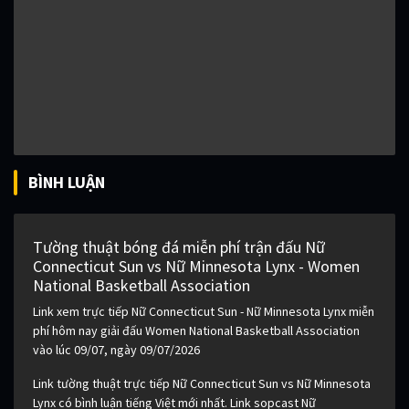
BÌNH LUẬN
Tường thuật bóng đá miễn phí trận đấu Nữ
Connecticut Sun vs Nữ Minnesota Lynx - Women
National Basketball Association
Link xem trực tiếp Nữ Connecticut Sun - Nữ Minnesota Lynx miễn
phí hôm nay giải đấu Women National Basketball Association
vào lúc 09/07, ngày 09/07/2026
Link tường thuật trực tiếp Nữ Connecticut Sun vs Nữ Minnesota
Lynx có bình luận tiếng Việt mới nhất. Link sopcast Nữ