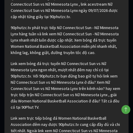
Connecticut Sun vs Nữ Minnesota Lynx , link acestream Nữ
Connecticut Sun vs Nữ Minnesota Lynx ngày 09/07/2026 được
cập nhật từng giây tại 90phutzc.tv.
90phutzc.tv phát trực tiếp Nữ Connecticut Sun - Nữ Minnesota
Lynx hàng tuần và link xem Nữ Connecticut Sun - Nữ Minnesota
Lynx nhanh nhất luôn được cập nhật. Xem bóng đá trực tuyến
Women National Basketball Association miễn phí nhanh nhất,
không lag, không giật, đường truyền tốc độ cao.
Link xem bóng đá trực tuyến Nữ Connecticut Sun vs Nữ
Minnesota Lynx ngon nhất, mượt nhất đêm nay chỉ có tại
90phutzc.tv. Với 90phutzc.tv bạn đừng bao giờ tự hỏi link xem
Nữ Connecticut Sun vs Nữ Minnesota Lynx ở đâu? Xem Nữ
Connecticut Sun vs Nữ Minnesota Lynx trên kênh nào? hay xem
trực tiếp trận Nữ Connecticut Sun vs Nữ Minnesota Lynx , giải
đấu Women National Basketball Association ở đâu? Tất cả đều
có tại 90Phut TV.
Link xem trực tiếp bóng đá Women National Basketball
Association đêm nay được 90phutzc.tv cung cấp đầy đủ và chi
tiết nhất. Ngoài link xem Nữ Connecticut Sun vs Nữ Minnesota