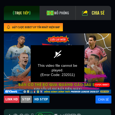
CHIA SẺ
TRỰC TIẾP
MÔ PHỎNG
ĐẶT CƯỢC 8XBET UY TÍN NHẤT HIỆN NAY
LINK HD
STEP
HD STEP
CHIA SẺ