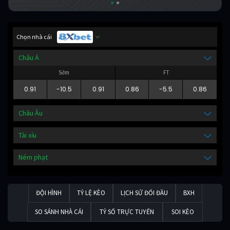
Chọn nhà cái
Châu Á
Sớm
FT
0.91
-10.5
0.91
0.86
-5.5
0.86
Châu Âu
Tài xỉu
Ném phạt
ĐỘI HÌNH
TỶ LỆ KÈO
LỊCH SỬ ĐỐI ĐẦU
BXH
SO SÁNH NHÀ CÁI
TỶ SỐ TRỰC TUYẾN
SOI KÈO