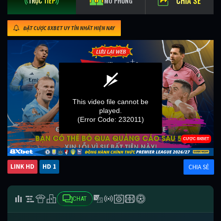
CHIA SẺ
TRỰC TIẾP
MÔ PHỎNG
ĐẶT CƯỢC 8XBET UY TÍN NHẤT HIỆN NAY
LINK HD
HD 1
CHIA SẺ
CHAT