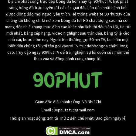
Địa chỉ phát sóng trực tiếp bóng đá hôm nay tại 90Phut TV, link phát
sóng bóng đá trực tuyến tất cả các giải đấu hấp dẫn nhất hành tinh
được đông đảo mọi người yêu thích. Hệ thống website 90Phutr.tv của
chúng tôi không chỉ là nơi xem bóng đá full HD chất lượng cao mà còn
mang đến nhiều hạng mục đỉnh cao khác như lịch thi đấu sắp tới, tin tức
mới nhất, bảng xếp hạng, video highlight sau trận đấu, bảng tỷ lệ kèo
nhà cái, kqbd hôm nay. Ngoài tên thường gọi 90min TV, fan hâm mộ
biết đến chúng tôi với tên gọi Vaoroi TV tructiepbongda chất lượng
cao. Truy cập ngay 90Phut TV để trải nghiệm sự lôi cuốn của môn thể
thao vua và đồng hành cùng chúng tôi.
Giám đốc điều hành : Ông. Võ Như Chí
Email :
90phutz.tv@gmail.com
Thời gian hoạt động: 24h từ Thứ 2 đến Chủ Nhật (Bao gồm ngày lễ)