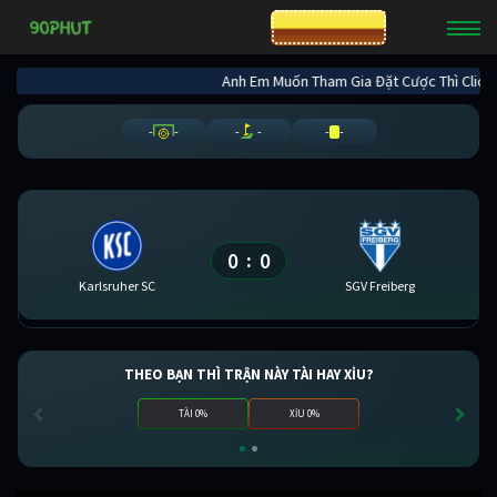
CƯỢC 8XBET
Anh Em Muốn Tham Gia Đặt Cược Thì C
-
-
-
-
-
-
0
0
:
Karlsruher SC
SGV Freiberg
THEO BẠN THÌ TRẬN NÀY TÀI HAY XỈU?
TÀI 0%
XỈU 0%