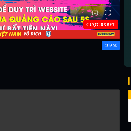
CHIA SẺ