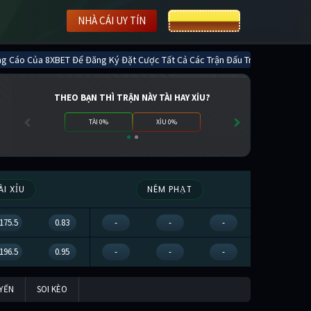
CƯỢC 8XBET
NHÀ CÁI UY TÍN
uảng Cáo Của 8XBET Để Đăng Ký Đặt Cược Tất Cả Các Trận Đấu Tr
THEO BẠN THÌ TRẬN NÀY TÀI HAY XỈU?
TÀI 0%
XỈU 0%
ÀI XỈU
NÉM PHẠT
175.5
0.83
-
-
-
196.5
0.95
-
-
-
YẾN
SOI KÈO