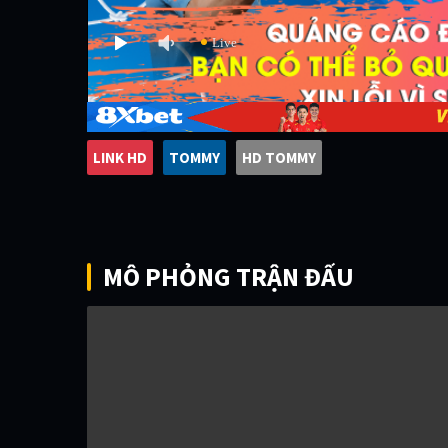
LINK HD
TOMMY
HD TOMMY
MÔ PHỎNG TRẬN ĐẤU