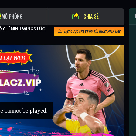
MÔ PHỎNG
CHIA SẺ
Ồ CHÍ MINH WINGS LÚC
ĐẶT CƯỢC 8XBET UY TÍN NHẤT HIỆN NAY