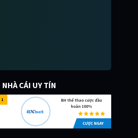
NHÀ CÁI UY TÍN
1
BH thể thao cược đầu
hoàn 100%
CƯỢC NGAY