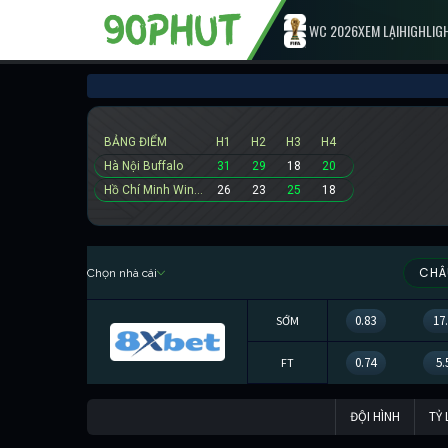
WC 2026
XEM LẠI
HIGHLIG
BẢNG ĐIỂM
H1
H2
H3
H4
Hà Nội Buffalo
31
29
18
20
Hồ Chí Minh Wings
26
23
25
18
CHÂ
Chọn nhà cái
0.83
17
SỚM
0.74
5.
FT
ĐỘI HÌNH
TỶ 