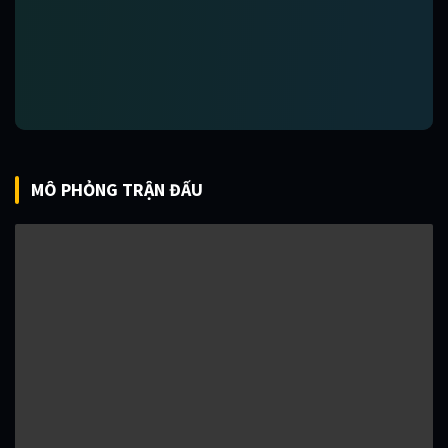
MÔ PHỎNG TRẬN ĐẤU