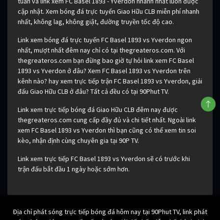
tuần và link xem FC Basel 1893 - Yverdon nhanh nhất luôn được
cập nhật. Xem bóng đá trực tuyến Giao Hữu CLB miễn phí nhanh
nhất, không lag, không giật, đường truyền tốc độ cao.
Link xem bóng đá trực tuyến FC Basel 1893 vs Yverdon ngon
nhất, mượt nhất đêm nay chỉ có tại thegreateros.com. Với
thegreateros.com bạn đừng bao giờ tự hỏi link xem FC Basel
1893 vs Yverdon ở đâu? Xem FC Basel 1893 vs Yverdon trên
kênh nào? hay xem trực tiếp trận FC Basel 1893 vs Yverdon, giải
đấu Giao Hữu CLB ở đâu? Tất cả đều có tại 90Phut TV.
Link xem trực tiếp bóng đá Giao Hữu CLB đêm nay được
thegreateros.com cung cấp đầy đủ và chi tiết nhất. Ngoài link
xem FC Basel 1893 vs Yverdon thì bạn cũng có thể xem tin soi
kèo, nhận định cùng chuyên gia tại 90P TV.
Link xem trực tiếp FC Basel 1893 vs Yverdon sẽ có trước khi
trận đấu bắt đầu 1 ngày hoặc sớm hơn.
Địa chỉ phát sóng trực tiếp bóng đá hôm nay tại 90Phut TV, link phát