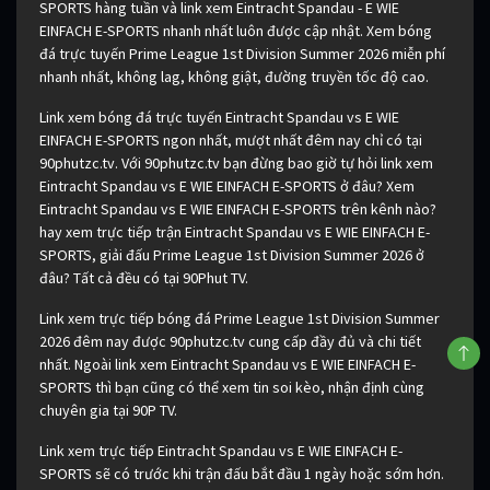
SPORTS hàng tuần và link xem Eintracht Spandau - E WIE
EINFACH E-SPORTS nhanh nhất luôn được cập nhật. Xem bóng
đá trực tuyến Prime League 1st Division Summer 2026 miễn phí
nhanh nhất, không lag, không giật, đường truyền tốc độ cao.
Link xem bóng đá trực tuyến Eintracht Spandau vs E WIE
EINFACH E-SPORTS ngon nhất, mượt nhất đêm nay chỉ có tại
90phutzc.tv. Với 90phutzc.tv bạn đừng bao giờ tự hỏi link xem
Eintracht Spandau vs E WIE EINFACH E-SPORTS ở đâu? Xem
Eintracht Spandau vs E WIE EINFACH E-SPORTS trên kênh nào?
hay xem trực tiếp trận Eintracht Spandau vs E WIE EINFACH E-
SPORTS, giải đấu Prime League 1st Division Summer 2026 ở
đâu? Tất cả đều có tại 90Phut TV.
Link xem trực tiếp bóng đá Prime League 1st Division Summer
2026 đêm nay được 90phutzc.tv cung cấp đầy đủ và chi tiết
nhất. Ngoài link xem Eintracht Spandau vs E WIE EINFACH E-
SPORTS thì bạn cũng có thể xem tin soi kèo, nhận định cùng
chuyên gia tại 90P TV.
Link xem trực tiếp Eintracht Spandau vs E WIE EINFACH E-
SPORTS sẽ có trước khi trận đấu bắt đầu 1 ngày hoặc sớm hơn.