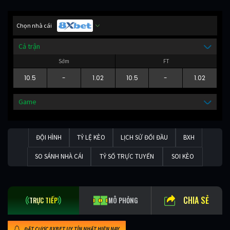
Chọn nhà cái
Cả trận
Sớm
FT
10.5
-
1.02
10.5
-
1.02
Game
ĐỘI HÌNH
TỶ LỆ KÈO
LỊCH SỬ ĐỐI ĐẦU
BXH
SO SÁNH NHÀ CÁI
TỶ SỐ TRỰC TUYẾN
SOI KÈO
CHIA SẺ
TRỰC TIẾP
MÔ PHỎNG
ĐẶT CƯỢC 8XBET UY TÍN NHẤT HIỆN NAY