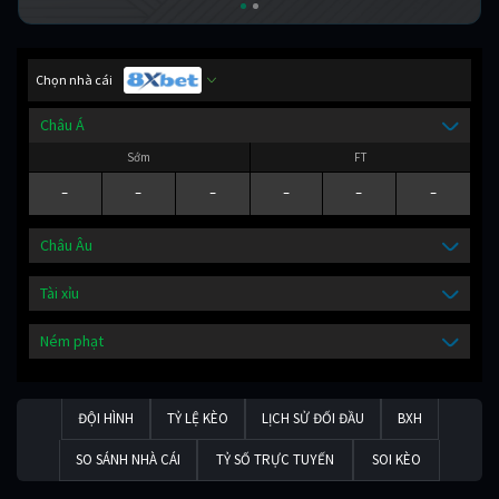
Chọn nhà cái
Châu Á
Sớm
FT
-
-
-
-
-
-
Châu Âu
Tài xỉu
Ném phạt
ĐỘI HÌNH
TỶ LỆ KÈO
LỊCH SỬ ĐỐI ĐẦU
BXH
SO SÁNH NHÀ CÁI
TỶ SỐ TRỰC TUYẾN
SOI KÈO