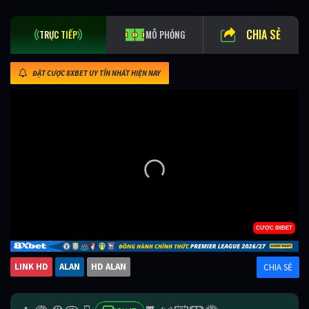
CHIA SẺ
TRỰC TIẾP
MÔ PHỎNG
ĐẶT CƯỢC 8XBET UY TÍN NHẤT HIỆN NAY
LINK HD
ALAN
HD ALAN
CHIA SẺ