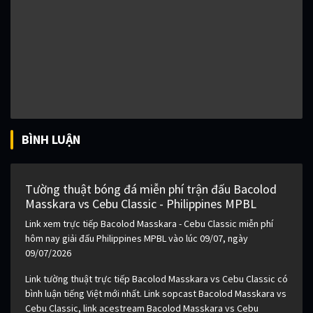
BÌNH LUẬN
Tường thuật bóng đá miễn phí trận đấu Bacolod
Masskara vs Cebu Classic - Philippines MPBL
Link xem trực tiếp Bacolod Masskara - Cebu Classic miễn phí
hôm nay giải đấu Philippines MPBL vào lúc 09/07, ngày
09/07/2026
Link tường thuật trực tiếp Bacolod Masskara vs Cebu Classic có
bình luận tiếng Việt mới nhất. Link sopcast Bacolod Masskara vs
Cebu Classic, link acestream Bacolod Masskara vs Cebu