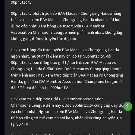
90phutzc.tv.
90phutzc.tv phát trực tiếp BAA Macau - Chongqing Handa hàng
tuần và link xem BAA Macau - Chongqing Handa nhanh nhất luôn
được cập nhật. Xem bóng đá trực tuyến CFA Member
Association Champions League miễn phí nhanh nhất, không lag,
không giật, đường truyền tốc độ cao.
Link xem bóng đá trực tuyến BAA Macau vs Chongqing Handa
ngon nhất, mượt nhất đêm nay chỉ có tại 90phutzc.tv. Với
90phutzc.tv bạn đừng bao giờ tự hỏi link xem BAA Macau vs
Chongqing Handa ở đâu? Xem BAA Macau vs Chongqing Handa
trên kênh nào? hay xem trực tiếp trận BAA Macau vs Chongqing
Handa, giải đấu CFA Member Association Champions League ở
đâu? Tất cả đều có tại 90Phut TV.
Link xem trực tiếp bóng đá CFA Member Association
Champions League đêm nay được 90phutzc.tv cung cấp đầy đủ
và chi tiết nhất. Ngoài link xem BAA Macau vs Chongqing Handa
thì bạn cũng có thể xem tin soi kèo, nhận định cùng chuyên gia
tại 90P TV.