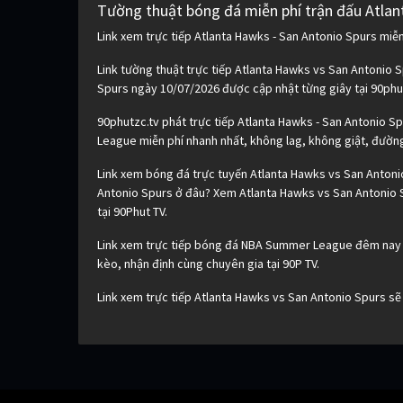
Tường thuật bóng đá miễn phí trận đấu Atla
Link xem trực tiếp Atlanta Hawks - San Antonio Spurs mi
Link tường thuật trực tiếp Atlanta Hawks vs San Antonio S
Spurs ngày 10/07/2026 được cập nhật từng giây tại 90phut
90phutzc.tv phát trực tiếp Atlanta Hawks - San Antonio 
League miễn phí nhanh nhất, không lag, không giật, đường
Link xem bóng đá trực tuyến Atlanta Hawks vs San Antonio
Antonio Spurs ở đâu? Xem Atlanta Hawks vs San Antonio S
tại 90Phut TV.
Link xem trực tiếp bóng đá NBA Summer League đêm nay đư
kèo, nhận định cùng chuyên gia tại 90P TV.
Link xem trực tiếp Atlanta Hawks vs San Antonio Spurs sẽ