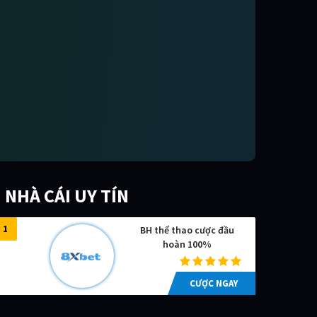
NHÀ CÁI UY TÍN
1
BH thể thao cược đầu
hoàn 100%
CƯỢC NGAY